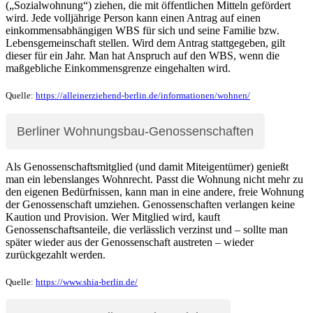
(„Sozialwohnung“) ziehen, die mit öffentlichen Mitteln gefördert
wird. Jede volljährige Person kann einen Antrag auf einen
einkommensabhängigen WBS für sich und seine Familie bzw.
Lebensgemeinschaft stellen. Wird dem Antrag stattgegeben, gilt
dieser für ein Jahr. Man hat Anspruch auf den WBS, wenn die
maßgebliche Einkommensgrenze eingehalten wird.
Quelle:
https://alleinerziehend-berlin.de/informationen/wohnen/
Berliner Wohnungsbau-Genossenschaften
Als Genossenschaftsmitglied (und damit Miteigentümer) genießt
man ein lebenslanges Wohnrecht. Passt die Wohnung nicht mehr zu
den eigenen Bedürfnissen, kann man in eine andere, freie Wohnung
der Genossenschaft umziehen. Genossenschaften verlangen keine
Kaution und Provision. Wer Mitglied wird, kauft
Genossenschaftsanteile, die verlässlich verzinst und – sollte man
später wieder aus der Genossenschaft austreten – wieder
zurückgezahlt werden.
Quelle:
https://www.shia-berlin.de/