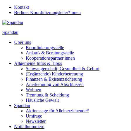
Kontakt
Berliner Koordinierungsleiter*innen
Spandau
Über uns
Koordinierungsstelle
Anlauf- & Beratungsstelle
Kooperationspartner:innen
Allgemeine Infos & Tipps
Schwangerschaft, Gesundheit & Geburt
(Ergänzende) Kinderbetreuung
Finanzen & Existenzsicherung
Anerkennung von Abschlüssen
Wohnen
Trennung & Scheidung
Häusliche Gewalt
Spandau
Aktionstage für Alleinerziehende*
Umfrage
Newsletter
Notfallnummern