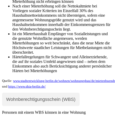
Mieterhöhung nicht erbringen können
Nach einer Mieterhöhung soll die Nettokaltmiete bei
Vorliegen sozialer Kriterien im Einzelfall 30% des
Haushaltsnettoeinkommens nicht übersteigen, sofern eine
angemessene Wohnungsgröße genutzt wird und das
Haushaltseinkommen innerhalb der Einkommensgrenzen für
den Wohnberechtigungsschein liegt.
Ist ein Mieterhaushalt Empfänger von Sozialleistungen und
die genutzte Wohnfläche angemessen, werden
Mieterhöhungen so weit beschränkt, dass die neue Miete die
Höchstwerte staatlicher Leistungen für Mietbelastungen nicht
überschreitet.
Härtefallregelungen für Schwangere und Alleinerziehende,
die auf ihr soziales Umfeld angewiesen sind – neben dem
Einkommen also auch Berücksichtigung anderer persönlicher
Härten bei Mieterhöhungen
Quelle:
www.stadtentwicklung.berlin.de/wohnen/wohnungsbau/de/mietenbuendn
und
https://www.shia-berlin.de/
Wohnberechtigungsschein (WBS)
Personen mit einem WBS können in eine Wohnung