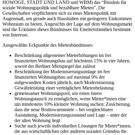
HOWOGE, STADT UND LAND und WBM) das “Bündnis für
soziale Wohnungspolitik und bezahlbare Mieten”. Die
Gesellschaften verpflichteten sich zu einer Mietenpolitik mit
Augenmaß, um gerade auch Haushalten mit geringeren Einkommen
Wohnraum zu bieten. Angesichts der Lage auf dem Wohnungsmarkt
sind die Eckdaten dieses Bündnisses für Einelternfamilien bestimmt
von Interesse.
Ausgewählte Eckpunkte des Mietenbündnisses:
Beschränkung allgemeiner Mieterhöhungen im frei
finanzierten Wohnungsbau auf höchstens 15% in vier Jahren,
soweit der Berliner Mietspiegel das zulässt
Beschränkung der Modernisierungsumlage im frei
finanzierten Wohnungsbau auf maximal 9% der
aufgewandten Kosten jährlich; nach Modernisierung
Gewährleistung einer verträglichen Mietenbelastung
gemeinsamer Wohnungspool, um einen fairen
Wohnungstausch zu ermöglichen, wenn Mieter*innen eine
um mindestens 10% kleinere Wohnung suchen; Zusicherung,
dass die neue Bruttowarmmiete – bei vergleichbarer
Ausstattung, Modernisierungszustand und Lage – unter der
der alten Wohnung liegt
Suche nach jeweils individuellen Lösungen für Mieter*innen,
die aus wirtschaftlichen oder anderen sozialen Gründen die