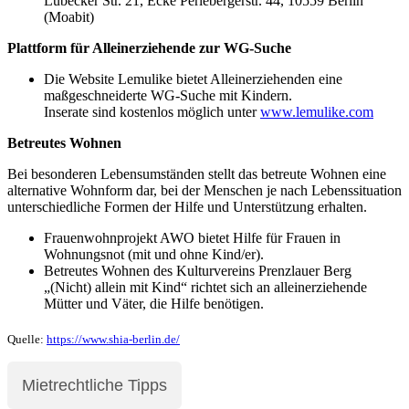
Lübecker Str. 21, Ecke Perlebergerstr. 44, 10559 Berlin
(Moabit)
Plattform für Alleinerziehende zur WG-Suche
Die Website Lemulike bietet Alleinerziehenden eine
maßgeschneiderte WG-Suche mit Kindern.
Inserate sind kostenlos möglich unter
www.lemulike.com
Betreutes Wohnen
Bei besonderen Lebensumständen stellt das betreute Wohnen eine
alternative Wohnform dar, bei der Menschen je nach Lebenssituation
unterschiedliche Formen der Hilfe und Unterstützung erhalten.
Frauenwohnprojekt AWO bietet Hilfe für Frauen in
Wohnungsnot (mit und ohne Kind/er).
Betreutes Wohnen des Kulturvereins Prenzlauer Berg
„(Nicht) allein mit Kind“ richtet sich an alleinerziehende
Mütter und Väter, die Hilfe benötigen.
Quelle:
https://www.shia-berlin.de/
Mietrechtliche Tipps