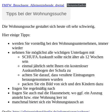
FMFW_Broschuere_Alleinerziehende_digital
Herunterladen
Tipps bei der Wohnungssuche
Die Wohnungssuche gestaltet sich heute oft sehr schwierig.
Hier einige Tipps:
werden Sie vorstellig bei den Wohnungsunternehmen, immer
wieder
nehmen Sie möglichst alle wichtigen Unterlagen mit
SCHUFA Auskunft sollte nicht älter als 12 Wochen
sein
einmal jährlich steht Ihnen ein kostenloser
Auskunftsbogen der Schufa zu
achten Sie darauf, dass veraltete Eintragungen
herausgenommen wurden
packen Sie ein Bild von sich und den Kindern dazu
fragen Sie regelmäßig nach
fragen Sie auch mal die Hausmeisetr, wo ggf. ein Auszug
ansteht bzw. eine Wohnung leer ist
manchmal bietet sich ein Wohnungstausch an
Quelle:
https://alleinerziehend-berlin.de/informationen/wohnen/