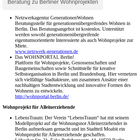
Beratung zu Berliner Wohnprojekten
Netzwerkagentur GenerationenWohnen
Beratungsstelle für generationenübergreifendes Wohnen in
Berlin. Das Beratungsangebot ist kostenlos. Unterstützt
werden sowohl generationenübergreifende
eigentumsorientierte Interessierte als auch Wohnprojekte zur
Miete.
www.netzwerk-generationen.de
Das WOHNPORTAL Berlin!
Plattform für Wohnprojekte, Genossenschaften und
Baugemeinschaften sowie Schnittstelle für kreative
Selbstorganisation in Berlin und Brandenburg. Hier vernetzen
sich vielfältige Stadtakteure, um zusammen Ansätze einer
nachhaltigen Stadtentwicklung und innovative Formen des
Wohnens zu entwickeln.
http://wohnportal-berlin.de/
Wohnprojekt für Alleinerziehende
LebensTraum: Der Verein “LebensTraum“ hat mit seinem
Modellprojekt auf die Wohnungsnot Alleinerziehender in
Berlin aufmerksam gemacht und im Stadtteil Moabit ein
Wohnprojekt für Alleinerziehende geschaffen.