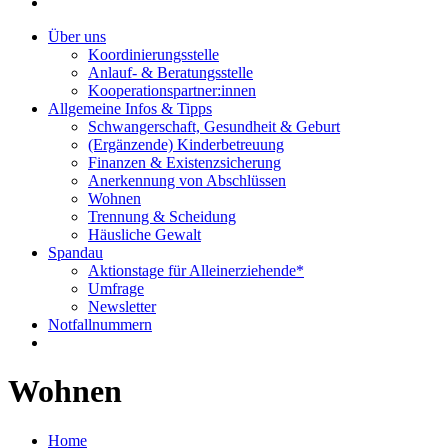
Über uns
Koordinierungsstelle
Anlauf- & Beratungsstelle
Kooperationspartner:innen
Allgemeine Infos & Tipps
Schwangerschaft, Gesundheit & Geburt
(Ergänzende) Kinderbetreuung
Finanzen & Existenzsicherung
Anerkennung von Abschlüssen
Wohnen
Trennung & Scheidung
Häusliche Gewalt
Spandau
Aktionstage für Alleinerziehende*
Umfrage
Newsletter
Notfallnummern
Wohnen
Home