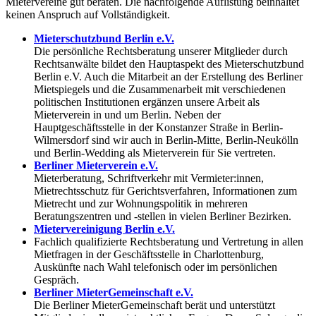
Mietervereine gut beraten. Die nachfolgende Auflistung beinhaltet
keinen Anspruch auf Vollständigkeit.
Mieterschutzbund Berlin e.V.
Die persönliche Rechtsberatung unserer Mitglieder durch
Rechtsanwälte bildet den Hauptaspekt des Mieterschutzbund
Berlin e.V. Auch die Mitarbeit an der Erstellung des Berliner
Mietspiegels und die Zusammenarbeit mit verschiedenen
politischen Institutionen ergänzen unsere Arbeit als
Mieterverein in und um Berlin. Neben der
Hauptgeschäftsstelle in der Konstanzer Straße in Berlin-
Wilmersdorf sind wir auch in Berlin-Mitte, Berlin-Neukölln
und Berlin-Wedding als Mieterverein für Sie vertreten.
Berliner Mieterverein e.V.
Mieterberatung, Schriftverkehr mit Vermieter:innen,
Mietrechtsschutz für Gerichtsverfahren, Informationen zum
Mietrecht und zur Wohnungspolitik in mehreren
Beratungszentren und -stellen in vielen Berliner Bezirken.
Mietervereinigung Berlin e.V.
Fachlich qualifizierte Rechtsberatung und Vertretung in allen
Mietfragen in der Geschäftsstelle in Charlottenburg,
Auskünfte nach Wahl telefonisch oder im persönlichen
Gespräch.
Berliner MieterGemeinschaft e.V.
Die Berliner MieterGemeinschaft berät und unterstützt