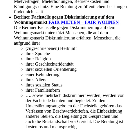
Mietverträgen, Mieterhöhungen, Betriebskosten und
Kündigungsschutz. Eine Beratung zu öffentlichen Leistungen
findet nicht statt.
Berliner Fachstelle gegen Diskriminierung auf dem
Wohnungsmarkt
FAIR MIETEN – FAIR WOHNEN
Die Berliner Fachstelle gegen Diskriminierung auf dem
Wohnungsmarkt unterstützt Menschen, die auf dem
Wohnungsmarkt Diskriminierung erfahren. Menschen, die
aufgrund ihrer
(zugeschriebenen) Herkunft
ihrer Sprache
ihrer Religion
ihrer Geschlechteridentität
ihrer sexuellen Orientierung
einer Behinderung
ihres Alters
ihres sozialen Status
ihrer Familienform
…. sowie mehrfach diskriminiert werden, werden von
der Fachstelle beraten und begleitet. Zu den
Unterstützungsangeboten der Fachstelle gehören das
Verfassen von Beschwerdebriefen, die Einbeziehung
anderer Stellen, die Begleitung zu Gesprächen und
auch die Beistandschaft vor Gericht. Die Beratung ist
kostenlos und mehrsprachig.