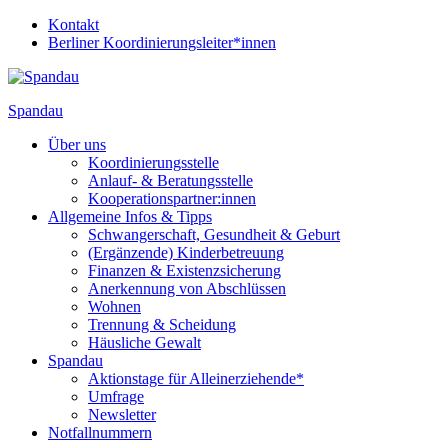
Kontakt
Berliner Koordinierungsleiter*innen
Spandau
Über uns
Koordinierungsstelle
Anlauf- & Beratungsstelle
Kooperationspartner:innen
Allgemeine Infos & Tipps
Schwangerschaft, Gesundheit & Geburt
(Ergänzende) Kinderbetreuung
Finanzen & Existenzsicherung
Anerkennung von Abschlüssen
Wohnen
Trennung & Scheidung
Häusliche Gewalt
Spandau
Aktionstage für Alleinerziehende*
Umfrage
Newsletter
Notfallnummern