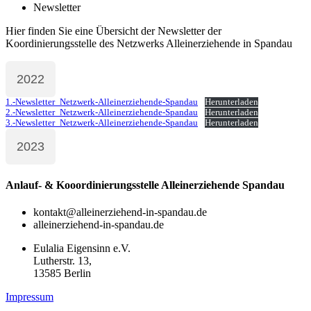
Newsletter
Hier finden Sie eine Übersicht der Newsletter der
Koordinierungsstelle des Netzwerks Alleinerziehende in Spandau
2022
1.-Newsletter_Netzwerk-Alleinerziehende-Spandau
Herunterladen
2.-Newsletter_Netzwerk-Alleinerziehende-Spandau
Herunterladen
3.-Newsletter_Netzwerk-Alleinerziehende-Spandau
Herunterladen
2023
Anlauf- & Kooordinierungsstelle Alleinerziehende Spandau
kontakt@alleinerziehend-in-spandau.de
alleinerziehend-in-spandau.de
Eulalia Eigensinn e.V.
Lutherstr. 13,
13585 Berlin
Impressum