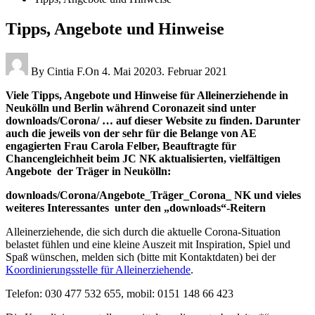
Tipps, Angebote und Hinweise
By
Cintia F.
On
4. Mai 2020
3. Februar 2021
Viele Tipps, Angebote und Hinweise für Alleinerziehende in
Neukölln und Berlin während Coronazeit sind unter
downloads/Corona/ … auf dieser Website zu finden. Darunter
auch die jeweils von der sehr für die Belange von AE
engagierten Frau Carola Felber, Beauftragte für
Chancengleichheit beim
JC NK aktualisierten, vielfältigen
Angebote der Träger in Neukölln:
downloads/Corona/Angebote_Träger_Corona_ NK und vieles
weiteres Interessantes unter den „downloads“-Reitern
Alleinerziehende, die sich durch die aktuelle Corona-Situation
belastet fühlen und eine kleine Auszeit mit Inspiration, Spiel und
Spaß wünschen, melden sich (bitte mit Kontaktdaten) bei der
Koordinierungsstelle für Alleinerziehende
.
Telefon: 030 477 532 655,
mobil: 0151 148 66 423