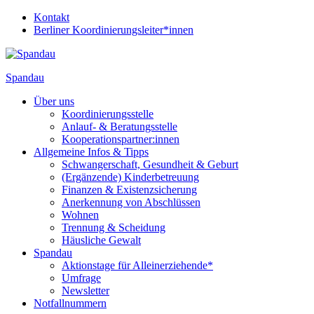
Kontakt
Berliner Koordinierungsleiter*innen
Spandau
Über uns
Koordinierungsstelle
Anlauf- & Beratungsstelle
Kooperationspartner:innen
Allgemeine Infos & Tipps
Schwangerschaft, Gesundheit & Geburt
(Ergänzende) Kinderbetreuung
Finanzen & Existenzsicherung
Anerkennung von Abschlüssen
Wohnen
Trennung & Scheidung
Häusliche Gewalt
Spandau
Aktionstage für Alleinerziehende*
Umfrage
Newsletter
Notfallnummern