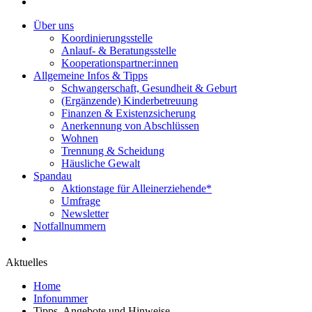
Über uns
Koordinierungsstelle
Anlauf- & Beratungsstelle
Kooperationspartner:innen
Allgemeine Infos & Tipps
Schwangerschaft, Gesundheit & Geburt
(Ergänzende) Kinderbetreuung
Finanzen & Existenzsicherung
Anerkennung von Abschlüssen
Wohnen
Trennung & Scheidung
Häusliche Gewalt
Spandau
Aktionstage für Alleinerziehende*
Umfrage
Newsletter
Notfallnummern
Aktuelles
Home
Infonummer
Tipps, Angebote und Hinweise